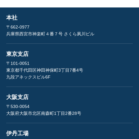
本社
〒662-0977
兵庫県西宮市神楽町４番７号 さくら夙川ビル
東京支店
〒101-0051
東京都千代田区神田神保町3丁目7番4号
九段アネックスビル6F
大阪支店
〒530-0054
大阪府大阪市北区南森町1丁目2番28号
伊丹工場