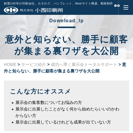
創業100年の印刷会社。カタログ、パンフレット、Webサイト構築、動画制作
Download_lp
意外と知らない、勝手に顧客
が集まる裏ワザを大公開
HOME
>
サービス紹介
>
成功へ導く展示会トータルサポート
> 意
外と知らない、勝手に顧客が集まる裏ワザを大公開
こんな方にオススメ
展示会の集客数についてお悩みの方
展示会に出展したことがなく何から始めたらいいのかわ
からない方
展示会に出展しているけれども成果が出ていない方