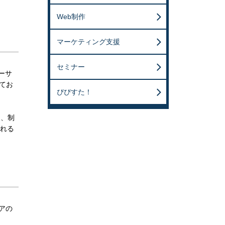
Web制作
マーケティング支援
セミナー
ーサ
てお
ぴぴすた！
を、制
れる
アの