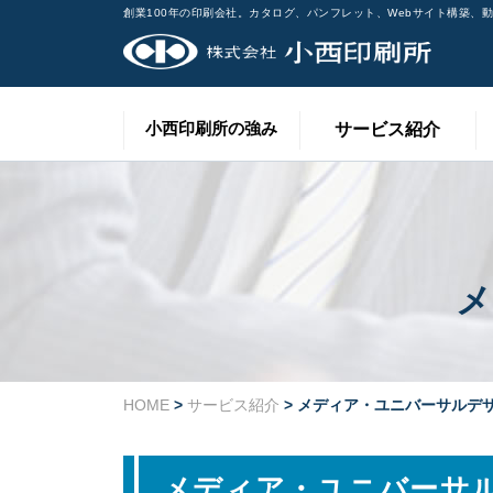
創業100年の印刷会社。カタログ、パンフレット、Webサイト構築、
小西印刷所の強み
サービス紹介
メ
HOME
>
サービス紹介
> メディア・ユニバーサルデ
メディア・ユニバーサ