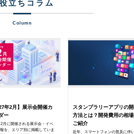
役立ちコラム
Column
展示会
販促
027年2月】展示会開催カ
スタンプラリーアプリの開
ダー
方法とは？開発費用の相場
ご紹介
7年2月に開催される展示会・イベ
情報を、エリア別に掲載していま
近年、スマートフォンの普及に伴