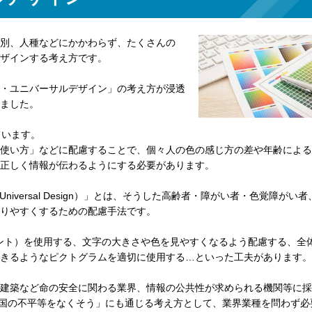
別、人種などにかかわらず、たくさんの
ザインする考え方です。
・ユニバーサルデザイン」の考え方が浸透
ました。
ています。
使い方」などに配慮することで、個々人の色の感じ方の差や年齢による
正しく情報が伝わるようにする必要があります。
Universal Design）」とは、そうした高齢者・障がい者・色覚障がい
りやすくするための配慮手法です。
ント）を使用する、文字の大きさや色を見やすくなるよう配慮する、全
きるようなピクトグラムを適切に使用する…といった工夫があります。
建築など命の安全に関わる業界、情報の公共性が求められる機関等に採
人や国の不平等をなくそう」にも通じる考え方として、業界業種を問わず必