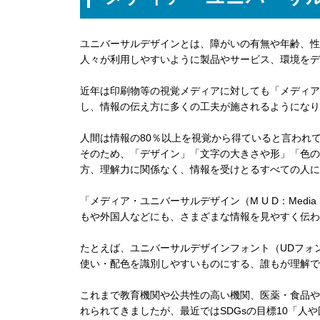
ユニバーサルデザインとは、障がいの有無や年齢、性
人々が利用しやすいように製品やサービス、環境をデ
近年は印刷物等の視覚メディアに対しても「メディア
し、情報の伝え方に多くの工夫が施されるようになり
人間は情報の80％以上を視覚から得ていると言われ
そのため、「デザイン」「文字の大きさや形」「色の
方、理解力に関係なく、情報を受けとるすべての人に
「メディア・ユニバーサルデザイン（M U D：Media 
もや外国人などにも、さまざまな情報を見やすく伝わ
たとえば、ユニバーサルデザインフォント（UDフォ
使い・配色を識別しやすいものにする、誰もが理解で
これまで教育機関や公共性の高い機関、医薬・食品や
れられてきましたが、最近ではSDGsの目標10「