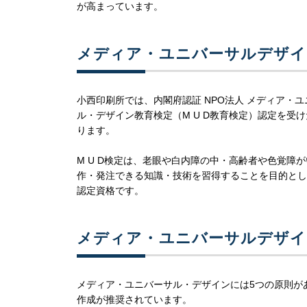
が高まっています。
メディア・ユニバーサルデザイ
小西印刷所では、内閣府認証 NPO法人 メディア
ル・デザイン教育検定（M U D教育検定）認定を受
ります。
M U D検定は、老眼や白内障の中・高齢者や色覚障
作・発注できる知識・技術を習得することを目的とし
認定資格です。
メディア・ユニバーサルデザイン
メディア・ユニバーサル・デザインには5つの原則が
作成が推奨されています。