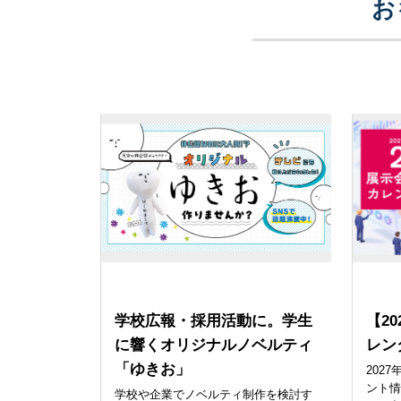
お
ノベルティ
販促
学校広報・採用活動に。学生
【2
に響くオリジナルノベルティ
レン
「ゆきお」
202
ント
学校や企業でノベルティ制作を検討す