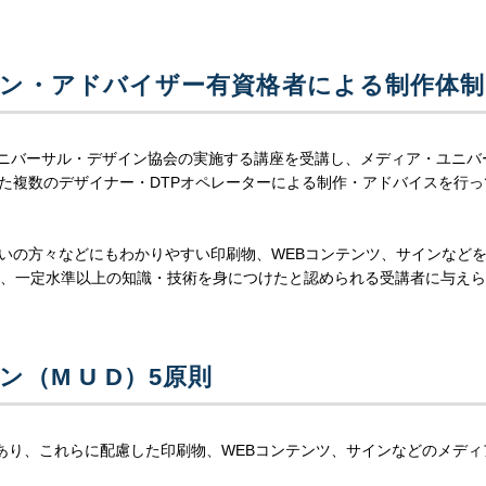
ン・アドバイザー有資格者による制作体制
・ユニバーサル・デザイン協会の実施する講座を受講し、メディア・ユニバ
けた複数のデザイナー・DTPオペレーターによる制作・アドバイスを行っ
がいの方々などにもわかりやすい印刷物、WEBコンテンツ、サインなど
、一定水準以上の知識・技術を身につけたと認められる受講者に与えら
（M U D）5原則
あり、これらに配慮した印刷物、WEBコンテンツ、サインなどのメディ