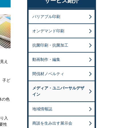
サービス紹介
バリアブル印刷
オンデマンド印刷
抗菌印刷・抗菌加工
動画制作・編集
見え
間伐材ノベルティ
者、子ど
メディア・ユニバーサルデザ
イン
体の色
地域情報誌
り入
商談を生み出す展示会
要性