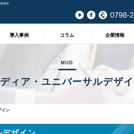
動画制作
0798-2
導入事例
コラム
企業情報
MUD
ディア・ユニバーサルデザ
ザイン
ルデザイン