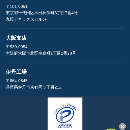
〒101-0051
東京都千代田区神田神保町3丁目7番4号
九段アネックスビル6F
大阪支店
〒530-0054
大阪府大阪市北区南森町1丁目2番28号
伊丹工場
〒664-0845
兵庫県伊丹市東有岡３丁目212