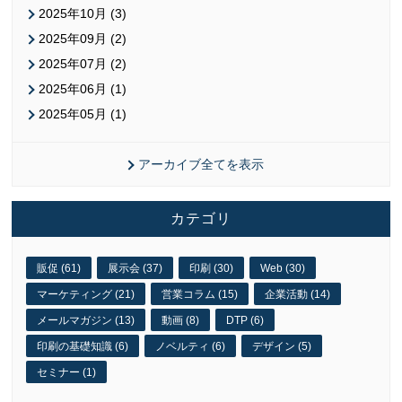
2025年10月 (3)
2025年09月 (2)
2025年07月 (2)
2025年06月 (1)
2025年05月 (1)
アーカイブ全てを表示
カテゴリ
販促 (61)
展示会 (37)
印刷 (30)
Web (30)
マーケティング (21)
営業コラム (15)
企業活動 (14)
メールマガジン (13)
動画 (8)
DTP (6)
印刷の基礎知識 (6)
ノベルティ (6)
デザイン (5)
セミナー (1)