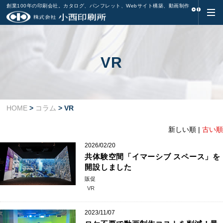
創業100年の印刷会社。カタログ、パンフレット、Webサイト構築、動画制作
VR
HOME
>
コラム
> VR
新しい順 |
古い順
2026/02/20
共体験空間「イマーシブ スペース」を
開設しました
販促
VR
2023/11/07