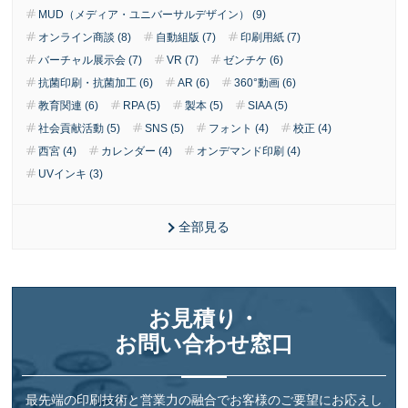
MUD（メディア・ユニバーサルデザイン） (9)
オンライン商談 (8)
自動組版 (7)
印刷用紙 (7)
バーチャル展示会 (7)
VR (7)
ゼンチケ (6)
抗菌印刷・抗菌加工 (6)
AR (6)
360°動画 (6)
教育関連 (6)
RPA (5)
製本 (5)
SIAA (5)
社会貢献活動 (5)
SNS (5)
フォント (4)
校正 (4)
西宮 (4)
カレンダー (4)
オンデマンド印刷 (4)
UVインキ (3)
全部見る
お見積り・
お問い合わせ窓口
最先端の印刷技術と営業力の融合でお客様のご要望にお応えし