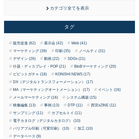
カテゴリ全てを表示
タグ
販売促進 (62)
展示会 (42)
Web (41)
マーケティング (39)
印刷 (35)
ノベルティ (31)
デザイン (26)
動画 (22)
SDGs (21)
什器・ディスプレイ・POP (21)
BtoBマーケティング (20)
ピピットガチャ (18)
KONISHI NEWS (17)
DX（デジタルトランスフォーメーション） (17)
MA（マーケティングオートメーション） (17)
イベント (16)
メールマーケティング (16)
システム構築 (15)
映像編集 (13)
事例 (13)
DTP (11)
西宮xZINE (11)
サンプリング (11)
カプセルトイ (11)
電子カタログ（デジタルカタログ） (10)
バリアブル印刷（可変印刷） (10)
加工 (10)
データベース (9)