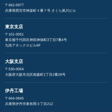
〒662-0977
兵庫県西宮市神楽町４番７号 さくら夙川ビル
東京支店
〒101-0051
東京都千代田区神田神保町3丁目7番4号
九段アネックスビル6F
大阪支店
〒530-0054
大阪府大阪市北区南森町1丁目2番28号
伊丹工場
〒664-0845
兵庫県伊丹市東有岡３丁目212