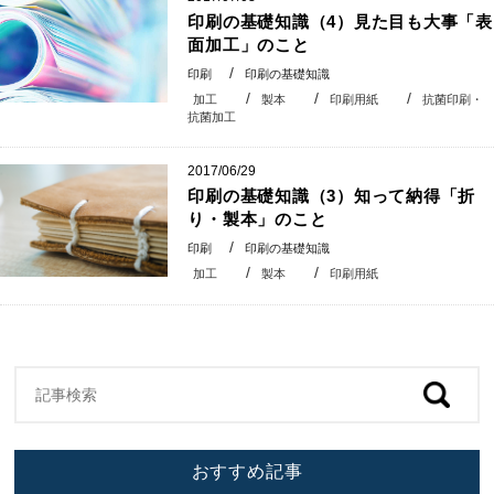
印刷の基礎知識（4）見た目も大事「表
面加工」のこと
印刷
印刷の基礎知識
加工
製本
印刷用紙
抗菌印刷・
抗菌加工
2017/06/29
印刷の基礎知識（3）知って納得「折
り・製本」のこと
印刷
印刷の基礎知識
加工
製本
印刷用紙
おすすめ記事