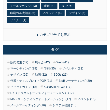
メールマガジン (13)
動画 (8)
DTP (6)
印刷の基礎知識 (6)
ノベルティ (6)
デザイン (5)
セミナー (1)
カテゴリ全てを表示
タグ
販売促進 (62)
展示会 (42)
Web (41)
マーケティング (39)
印刷 (35)
ノベルティ (31)
デザイン (26)
動画 (22)
SDGs (21)
什器・ディスプレイ・POP (21)
BtoBマーケティング (20)
ピピットガチャ (18)
KONISHI NEWS (17)
DX（デジタルトランスフォーメーション） (17)
MA（マーケティングオートメーション） (17)
イベント (16)
メールマーケティング (16)
システム構築 (15)