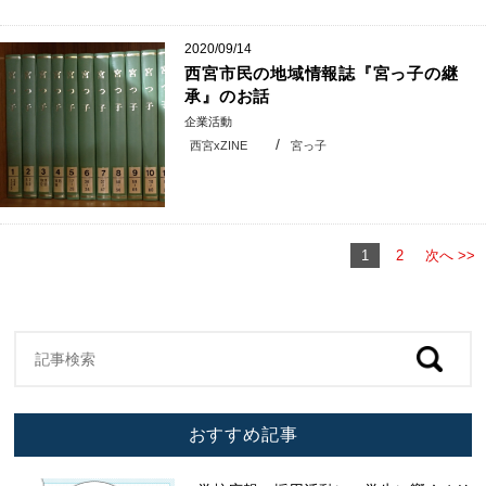
2020/09/14
西宮市民の地域情報誌『宮っ子の継
承』のお話
企業活動
西宮xZINE
宮っ子
1
2
次へ >>
おすすめ記事