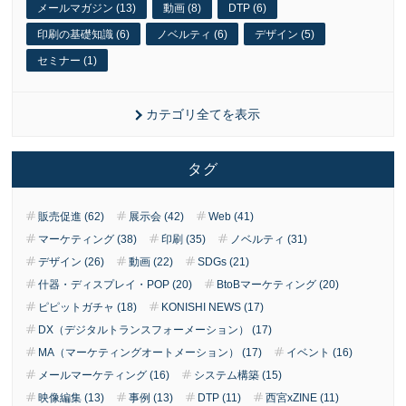
メールマガジン (13)
動画 (8)
DTP (6)
印刷の基礎知識 (6)
ノベルティ (6)
デザイン (5)
セミナー (1)
カテゴリ全てを表示
タグ
販売促進 (62)
展示会 (42)
Web (41)
マーケティング (38)
印刷 (35)
ノベルティ (31)
デザイン (26)
動画 (22)
SDGs (21)
什器・ディスプレイ・POP (20)
BtoBマーケティング (20)
ピピットガチャ (18)
KONISHI NEWS (17)
DX（デジタルトランスフォーメーション） (17)
MA（マーケティングオートメーション） (17)
イベント (16)
メールマーケティング (16)
システム構築 (15)
映像編集 (13)
事例 (13)
DTP (11)
西宮xZINE (11)