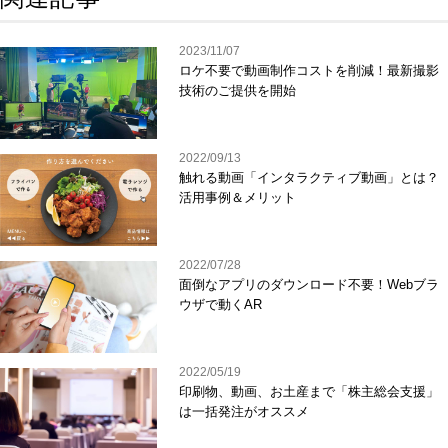
2023/11/07
ロケ不要で動画制作コストを削減！最新撮影
技術のご提供を開始
2022/09/13
触れる動画「インタラクティブ動画」とは？
活用事例＆メリット
2022/07/28
面倒なアプリのダウンロード不要！Webブラ
ウザで動くAR
2022/05/19
印刷物、動画、お土産まで「株主総会支援」
は一括発注がオススメ