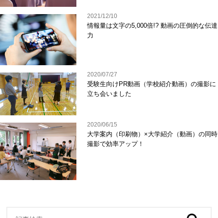
2021/12/10
情報量は文字の5,000倍!? 動画の圧倒的な伝達
力
2020/07/27
受験生向けPR動画（学校紹介動画）の撮影に
立ち会いました
2020/06/15
大学案内（印刷物）×大学紹介（動画）の同時
撮影で効率アップ！