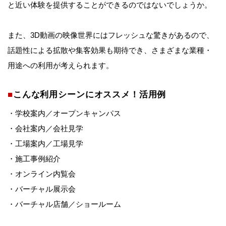
と近い体験を提供することができるのではないでしょうか。
また、3D動画の映像世界にはフレッシュな驚きがあるので、
話題性による拡散や集客効果も期待でき、さまざまな業種・
用途への利用が考えられます。
■
こんな利用シーンにオススメ！活用例
・学校案内／オープンキャンパス
・会社案内／会社見学
・工場案内／工場見学
・施工事例紹介
・オンライン内覧会
・バーチャル展示会
・バーチャル店舗／ショールーム