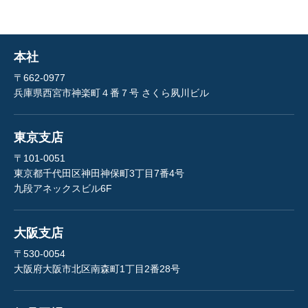
本社
〒662-0977
兵庫県西宮市神楽町４番７号 さくら夙川ビル
東京支店
〒101-0051
東京都千代田区神田神保町3丁目7番4号
九段アネックスビル6F
大阪支店
〒530-0054
大阪府大阪市北区南森町1丁目2番28号