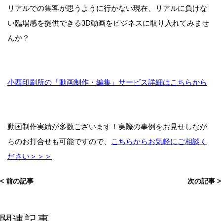
リアルでの集客が思うように行かない現在、リアルに負けな
い臨場感を提供できる3D動画をビジネスに取り入れてみませ
んか？
小西印刷所の「動画制作・編集」サービス詳細はこちらから
動画制作実績が多数ございます！実際の事例をお見せしなが
らのお打合せも可能ですので、
こちらからお気軽にご相談く
ださい＞＞＞
< 前の記事
次の記事 >
関連記事