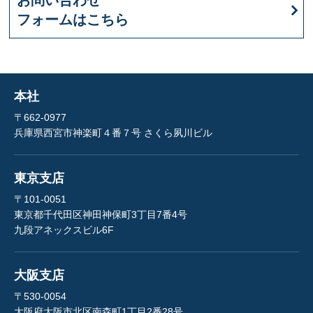
お問い合わせ
フォームはこちら
本社
〒662-0977
兵庫県西宮市神楽町４番７号 さくら夙川ビル
東京支店
〒101-0051
東京都千代田区神田神保町3丁目7番4号
九段アネックスビル6F
大阪支店
〒530-0054
大阪府大阪市北区南森町1丁目2番28号