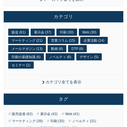
カテゴリ
販促 (61)
展示会 (37)
印刷 (30)
Web (30)
マーケティング (21)
営業コラム (15)
企業活動 (14)
メールマガジン (13)
動画 (8)
DTP (6)
印刷の基礎知識 (6)
ノベルティ (6)
デザイン (5)
セミナー (1)
カテゴリ全てを表示
タグ
販売促進 (62)
展示会 (42)
Web (41)
マーケティング (39)
印刷 (35)
ノベルティ (31)