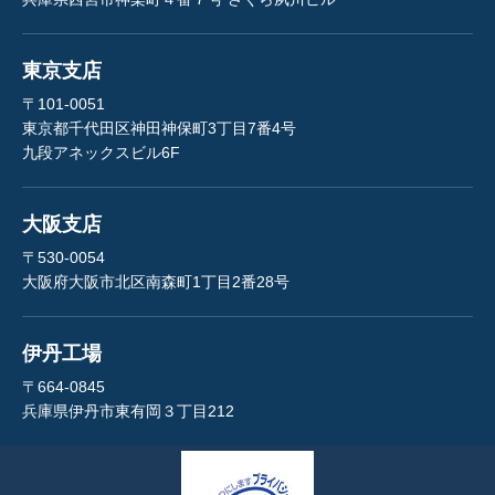
東京支店
〒101-0051
東京都千代田区神田神保町3丁目7番4号
九段アネックスビル6F
大阪支店
〒530-0054
大阪府大阪市北区南森町1丁目2番28号
伊丹工場
〒664-0845
兵庫県伊丹市東有岡３丁目212