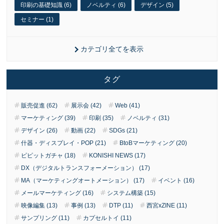
印刷の基礎知識 (6)
ノベルティ (6)
デザイン (5)
セミナー (1)
カテゴリ全てを表示
タグ
販売促進 (62)
展示会 (42)
Web (41)
マーケティング (39)
印刷 (35)
ノベルティ (31)
デザイン (26)
動画 (22)
SDGs (21)
什器・ディスプレイ・POP (21)
BtoBマーケティング (20)
ピピットガチャ (18)
KONISHI NEWS (17)
DX（デジタルトランスフォーメーション） (17)
MA（マーケティングオートメーション） (17)
イベント (16)
メールマーケティング (16)
システム構築 (15)
映像編集 (13)
事例 (13)
DTP (11)
西宮xZINE (11)
サンプリング (11)
カプセルトイ (11)