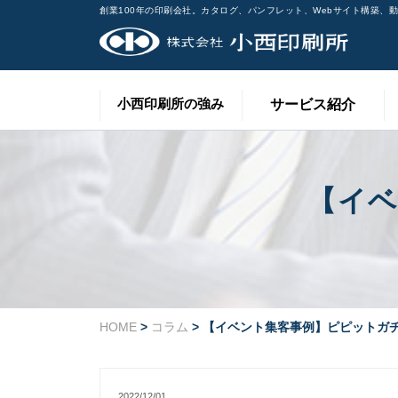
創業100年の印刷会社。カタログ、パンフレット、Webサイト構築、
小西印刷所の強み
サービス紹介
【イ
HOME
>
コラム
> 【イベント集客事例】ピピットガ
2022/12/01