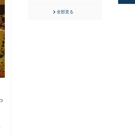
全部見る
つ
チ