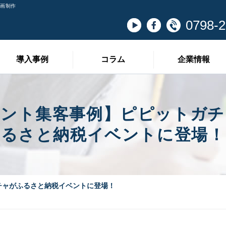
動画制作
0798-2
導入事例
コラム
企業情報
ベント集客事例】ピピットガチ
るさと納税イベントに登場！
チャがふるさと納税イベントに登場！