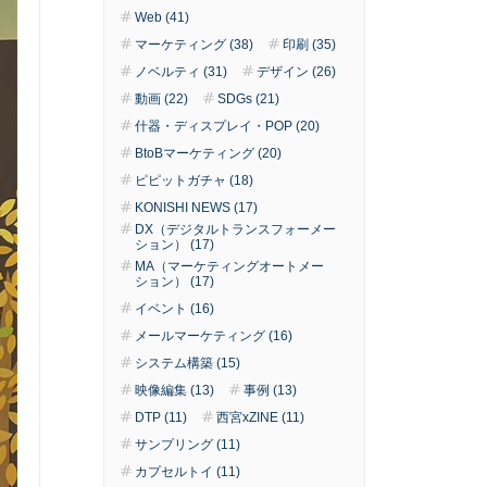
Web (41)
マーケティング (38)
印刷 (35)
ノベルティ (31)
デザイン (26)
動画 (22)
SDGs (21)
什器・ディスプレイ・POP (20)
BtoBマーケティング (20)
ピピットガチャ (18)
KONISHI NEWS (17)
DX（デジタルトランスフォーメー
ション） (17)
MA（マーケティングオートメー
ション） (17)
イベント (16)
メールマーケティング (16)
システム構築 (15)
映像編集 (13)
事例 (13)
DTP (11)
西宮xZINE (11)
サンプリング (11)
カプセルトイ (11)