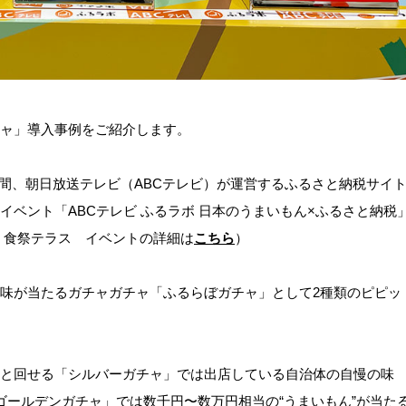
ャ」導入事例をご紹介します。
の6日間、朝日放送テレビ（ABCテレビ）が運営するふるさと納税サイ
イベント「ABCテレビ ふるラボ 日本のうまいもん×ふるさと納税
 食祭テラス イベントの詳細は
こちら
）
味が当たるガチャガチャ「ふるらぼガチャ」として2種類のピピッ
と回せる「シルバーガチャ」では出店している自治体の自慢の味
ゴールデンガチャ」では数千円〜数万円相当の“うまいもん”が当た