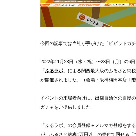
今回の記事では当社が手がけた「ピピットガチ
2022年11月23日（水・祝）〜28日（月）
「
ふるラボ
」による関西最大級のふるさと納税
が開催されました。（会場：阪神梅田本店１階
イベントの来場者向けに、出店自治体の自慢の
ガチャをご提供しました。
「ふるラボ」の会員登録＋メルマガ登録をする
が、ふるさと納税1万円以上の寄付で回せる「