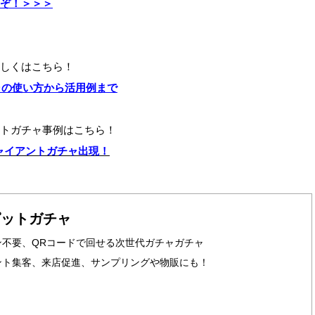
ぞ！＞＞＞
しくはこちら！
ャの使い方から活用例まで
トガチャ事例はこちら！
ャイアントガチャ出現！
ピットガチャ
ン不要、QRコードで回せる次世代ガチャガチャ
ント集客、来店促進、サンプリングや物販にも！