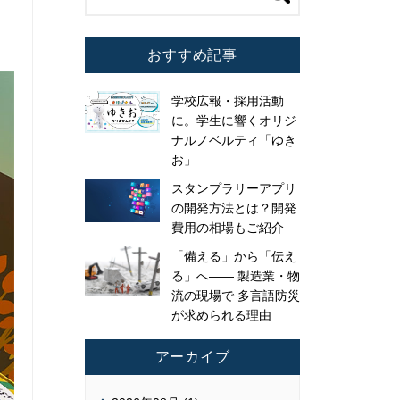
おすすめ記事
学校広報・採用活動
に。学生に響くオリジ
ナルノベルティ「ゆき
お」
スタンプラリーアプリ
の開発方法とは？開発
費用の相場もご紹介
「備える」から「伝え
る」へ—— 製造業・物
流の現場で 多言語防災
が求められる理由
アーカイブ