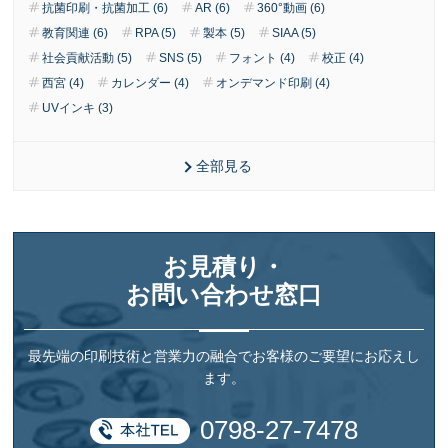
抗菌印刷・抗菌加工 (6)
AR (6)
360°動画 (6)
教育関連 (6)
RPA (5)
製本 (5)
SIAA (5)
社会貢献活動 (5)
SNS (5)
フォント (4)
校正 (4)
西宮 (4)
カレンダー (4)
オンデマンド印刷 (4)
UVインキ (3)
全部見る
お見積り・
お問い合わせ窓口
最先端の印刷技術と営業力の融合でお客様のご要望にお応えし
ます。
0798-27-7478