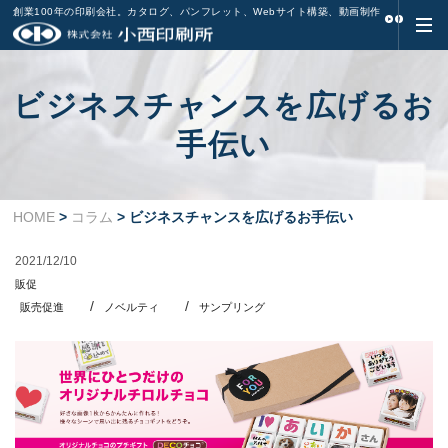
創業100年の印刷会社。カタログ、パンフレット、Webサイト構築、動画制作
ビジネスチャンスを広げるお
手伝い
HOME
>
コラム
> ビジネスチャンスを広げるお手伝い
2021/12/10
販促
販売促進
ノベルティ
サンプリング