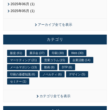
2025年06月 (1)
2025年05月 (1)
アーカイブ全てを表示
カテゴリ
販促 (61)
展示会 (37)
印刷 (30)
Web (30)
マーケティング (21)
営業コラム (15)
企業活動 (14)
メールマガジン (13)
動画 (8)
DTP (6)
印刷の基礎知識 (6)
ノベルティ (6)
デザイン (5)
セミナー (1)
カテゴリ全てを表示