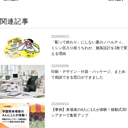
関連記事
2026/06/23
「配って終わり」にしない夏のノベルティ。
ミシン目入り紙うちわが、施策設計を1枚で変
える理由
2026/06/08
印刷・デザイン・什器・パッケージ、まとめ
て相談できる窓口ができました
2026/04/14
【事例】来場者の4人に1人が体験！移動式3D
シアターで集客アップ