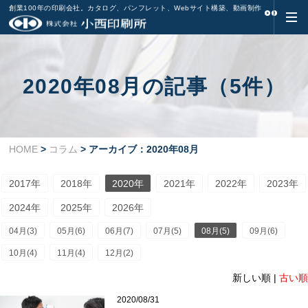
創業100年の印刷会社。カタログ、パンフレット、Webサイト構築、動画制作
2020年08月の記事（5件）
HOME
>
コラム
> アーカイブ：2020年08月
2017年
2018年
2020年
2021年
2022年
2023年
2024年
2025年
2026年
04月(3)
05月(6)
06月(7)
07月(5)
08月(5)
09月(6)
10月(4)
11月(4)
12月(2)
新しい順 |
古い順
2020/08/31