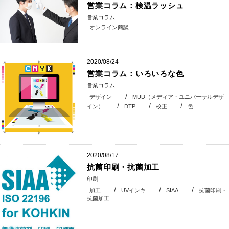
営業コラム：検温ラッシュ
営業コラム
オンライン商談
2020/08/24
営業コラム：いろいろな色
営業コラム
デザイン
MUD（メディア・ユニバーサルデザ
イン）
DTP
校正
色
2020/08/17
抗菌印刷・抗菌加工
印刷
加工
UVインキ
SIAA
抗菌印刷・
抗菌加工