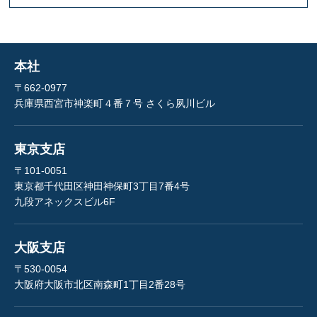
本社
〒662-0977
兵庫県西宮市神楽町４番７号 さくら夙川ビル
東京支店
〒101-0051
東京都千代田区神田神保町3丁目7番4号
九段アネックスビル6F
大阪支店
〒530-0054
大阪府大阪市北区南森町1丁目2番28号