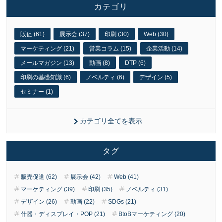
カテゴリ
販促 (61)
展示会 (37)
印刷 (30)
Web (30)
マーケティング (21)
営業コラム (15)
企業活動 (14)
メールマガジン (13)
動画 (8)
DTP (6)
印刷の基礎知識 (6)
ノベルティ (6)
デザイン (5)
セミナー (1)
カテゴリ全てを表示
タグ
販売促進 (62)
展示会 (42)
Web (41)
マーケティング (39)
印刷 (35)
ノベルティ (31)
デザイン (26)
動画 (22)
SDGs (21)
什器・ディスプレイ・POP (21)
BtoBマーケティング (20)