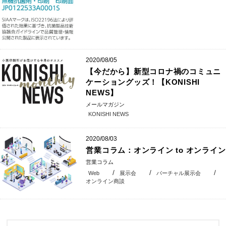
2020/08/05
【今だから】新型コロナ禍のコミュニ
ケーショングッズ！【KONISHI
NEWS】
メールマガジン
KONISHI NEWS
2020/08/03
営業コラム：オンライン to オンライン
営業コラム
Web
展示会
バーチャル展示会
オンライン商談