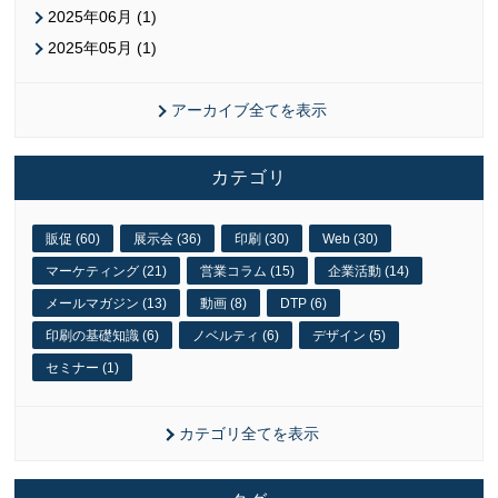
2025年06月 (1)
2025年05月 (1)
アーカイブ全てを表示
カテゴリ
販促 (60)
展示会 (36)
印刷 (30)
Web (30)
マーケティング (21)
営業コラム (15)
企業活動 (14)
メールマガジン (13)
動画 (8)
DTP (6)
印刷の基礎知識 (6)
ノベルティ (6)
デザイン (5)
セミナー (1)
カテゴリ全てを表示