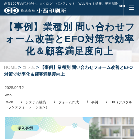
創業100年の印刷会社。カタログ、パンフレット、Webサイト構築、動画制作
【事例】業種別 問い合わせフ
ォーム改善とEFO対策で効率
化＆顧客満足度向上
HOME
>
コラム
> 【事例】業種別 問い合わせフォーム改善とEFO
対策で効率化＆顧客満足度向上
2025/09/12
Web
Web
システム構築
フォーム作成
事例
DX（デジタル
トランスフォーメーション）