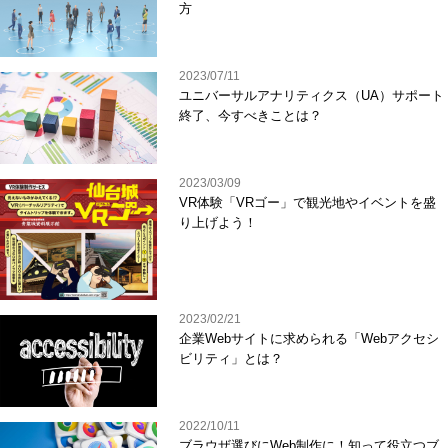
方
2023/07/11
ユニバーサルアナリティクス（UA）サポート
終了、今すべきことは？
2023/03/09
VR体験「VRゴー」で観光地やイベントを盛
り上げよう！
2023/02/21
企業Webサイトに求められる「Webアクセシ
ビリティ」とは？
2022/10/11
ブラウザ選びにWeb制作に！知って役立つブ