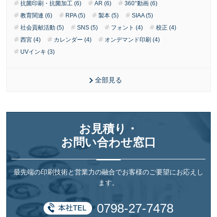
抗菌印刷・抗菌加工 (6)
AR (6)
360°動画 (6)
教育関連 (6)
RPA (5)
製本 (5)
SIAA (5)
社会貢献活動 (5)
SNS (5)
フォント (4)
校正 (4)
西宮 (4)
カレンダー (4)
オンデマンド印刷 (4)
UVインキ (3)
全部見る
お見積り・
お問い合わせ窓口
最先端の印刷技術と営業力の融合でお客様のご要望にお応えし
ます。
0798-27-7478