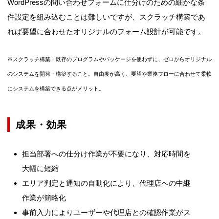
WordPressの問い合わせフォームに仕分けのための細かな条
件設定を組み込むことは難しいですが、スクラッチ構築であ
れば要望に合わせたオリジナルのフォーム設計が可能です。
※スクラッチ構築：既存のプログラムやパッケージを使わずに、ゼロからオリジナル
のシステムを開発・構築すること。自由度が高く、要望や業務フローに合わせて柔軟
にシステムを構築できる点がメリット。
成果・効果
担当部署への仕分け作業が不要になり、対応時間を
大幅に短縮
エリア判定と通知の自動化により、代理店への中継
作業が簡略化
事前入力によりユーザーや代理店との確認作業がス