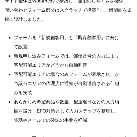
サイト全体はWordPressで構築し、運用のしやすさを確保。
※
問い合わせフォーム部分はスクラッチで構築
し、機能面を柔
軟に設計しました。
フォームを「新規顧客用」と「既存顧客用」に分け
て設置
新規申し込みフォームでは、郵便番号の入力により
宅配可能エリアかどうかを自動判定
宅配可能エリアの場合のみフォームが表示され、か
つ該当エリアの代理店に通知が自動送信される仕組
みを実装
あらかじめ希望商品や数量、配達曜日などの入力項
目を設け、EFO対策として入力ステップを整理し、
電話やメールでの確認の手間を軽減